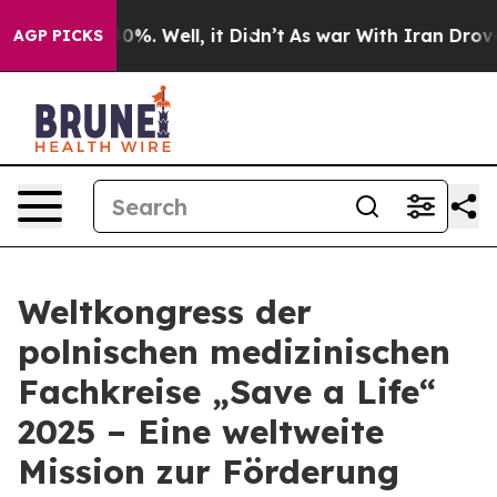
round 40%. Well, it Didn’t
As war With Iran Drove oi
AGP PICKS
Weltkongress der
polnischen medizinischen
Fachkreise „Save a Life“
2025 – Eine weltweite
Mission zur Förderung